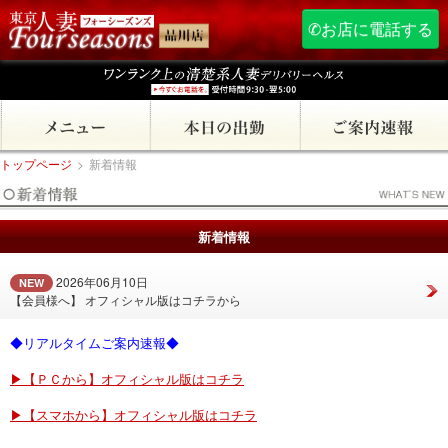
✆お店に電話する
トップページ
>
新着情報
新着情報
2026年06月10日
NEW
【会員様へ】 オフィシャル版はコチラから
◆リアルタイムご案内速報◆
▶【ＰＣから】オフィシャル版はコチラ
▶【スマホから】オフィシャル版はコチラ