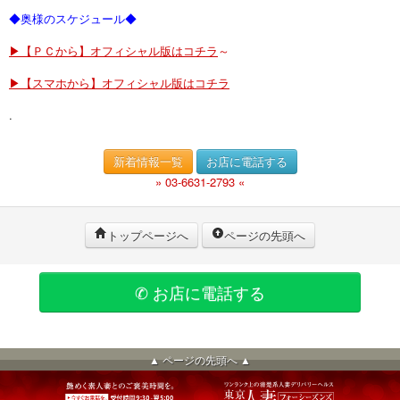
◆奥様のスケジュール◆
▶【ＰＣから】オフィシャル版はコチラ
～
▶【スマホから】オフィシャル版はコチラ
.
新着情報一覧
お店に電話する
» 03-6631-2793 «
トップページへ
ページの先頭へ
✆ お店に電話する
▲ ページの先頭へ ▲