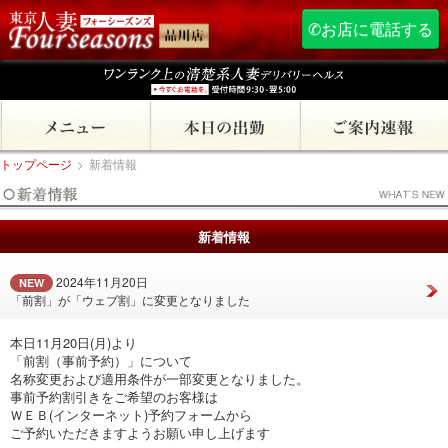
✆お店に電話する
トップページ
>
新着情報
新着情報
2024年11月20日
NEW
「前割」が「ウェブ割」に変更となりました
本日11月20日(月)より
「前割（事前予約）」について
名称変更および適用条件が一部変更となりました。
事前予約割引きをご希望のお客様は
ＷＥＢ(インターネット)予約フォームから
ご予約いただきますようお願い申し上げます