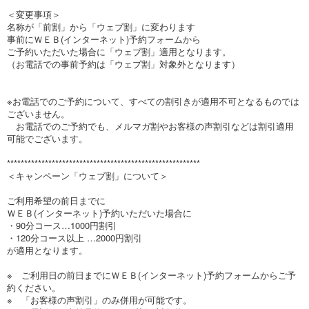
＜変更事項＞
名称が「前割」から「ウェブ割」に変わります
事前にＷＥＢ(インターネット)予約フォームから
ご予約いただいた場合に「ウェブ割」適用となります。
（お電話での事前予約は「ウェブ割」対象外となります）
※お電話でのご予約について、すべての割引きが適用不可となるものでは
ございません。
お電話でのご予約でも、メルマガ割やお客様の声割引などは割引適用
可能でございます。
********************************************************
＜キャンペーン「ウェブ割」について＞
ご利用希望の前日までに
ＷＥＢ(インターネット)予約いただいた場合に
・90分コース…1000円割引
・120分コース以上 …2000円割引
が適用となります。
※ ご利用日の前日までにＷＥＢ(インターネット)予約フォームからご予
約ください。
※ 「お客様の声割引」のみ併用が可能です。