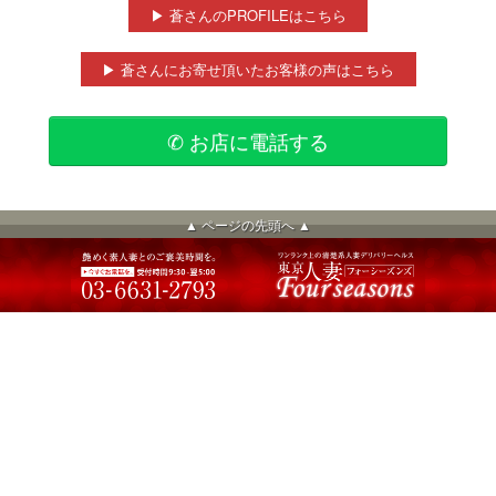
▶ 蒼さんのPROFILEはこちら
▶ 蒼さんにお寄せ頂いたお客様の声はこちら
✆ お店に電話する
▲ ページの先頭へ ▲