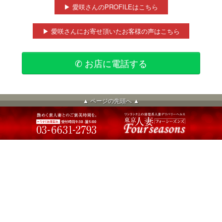
▶ 愛咲さんのPROFILEはこちら
▶ 愛咲さんにお寄せ頂いたお客様の声はこちら
✆ お店に電話する
▲ ページの先頭へ ▲