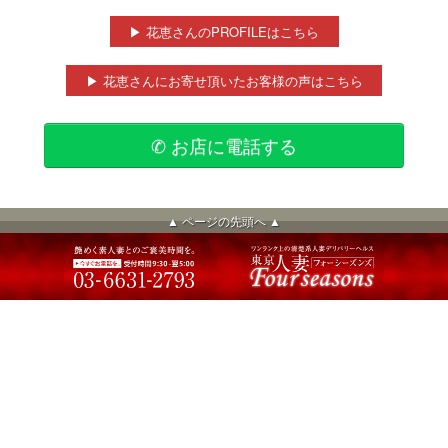
▶ 花恵さんのPROFILEはこちら
▶ 花恵さんにお寄せ頂いたお客様の声はこちら
✆ お店に電話する
▲ ページの先頭へ ▲