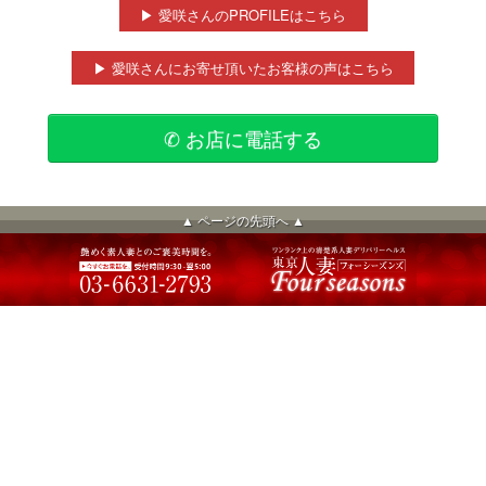
▶ 愛咲さんのPROFILEはこちら
▶ 愛咲さんにお寄せ頂いたお客様の声はこちら
✆ お店に電話する
▲ ページの先頭へ ▲