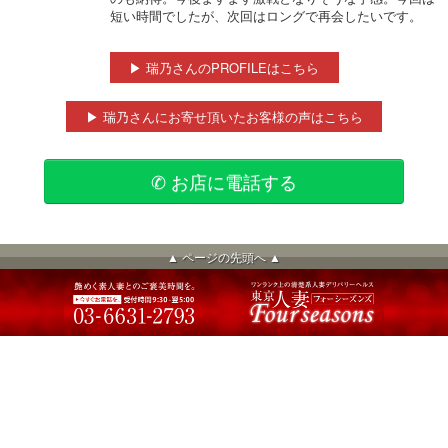
短い時間でしたが、次回はロングで再会したいです。
▶ 瑞乃さんのPROFILEはこちら
▶ 瑞乃さんにお寄せ頂いたお客様の声はこちら
✆ お店に電話する
▲ ページの先頭へ ▲