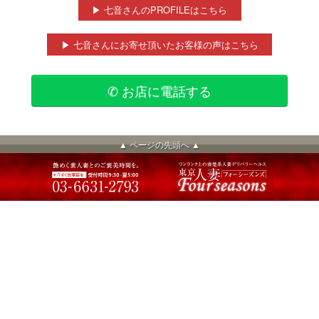
▶ 七音さんのPROFILEはこちら
▶ 七音さんにお寄せ頂いたお客様の声はこちら
✆ お店に電話する
▲ ページの先頭へ ▲