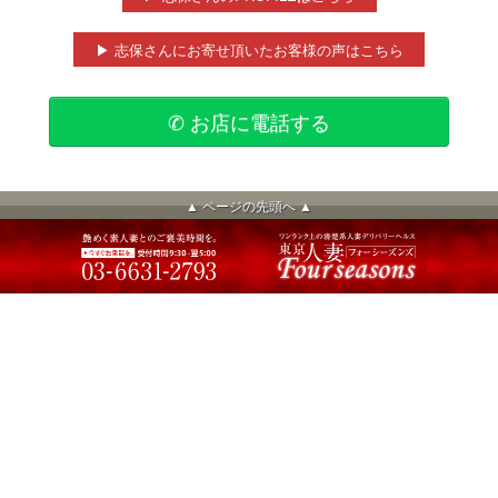
▶ 志保さんにお寄せ頂いたお客様の声はこちら
✆ お店に電話する
▲ ページの先頭へ ▲