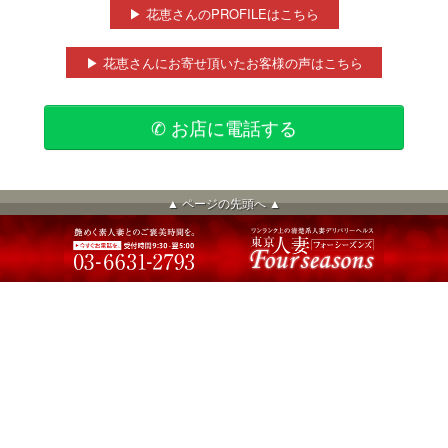
▶ 花恵さんのPROFILEはこちら
▶ 花恵さんにお寄せ頂いたお客様の声はこちら
✆ お店に電話する
▲ ページの先頭へ ▲