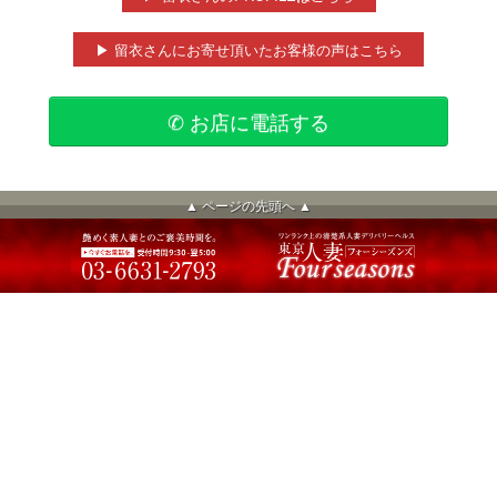
▶ 留衣さんにお寄せ頂いたお客様の声はこちら
✆ お店に電話する
▲ ページの先頭へ ▲